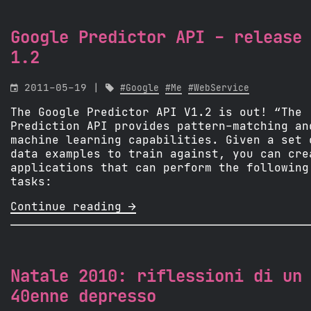
Google Predictor API - release
1.2

2011-05-19 |

#Google
#Me
#WebService
The Google Predictor API V1.2 is out! “The
Prediction API provides pattern-matching an
machine learning capabilities. Given a set 
data examples to train against, you can cre
applications that can perform the following
tasks:
Continue reading 
Natale 2010: riflessioni di un
40enne depresso