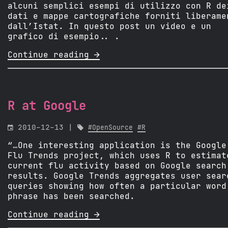
alcuni semplici esempi di utilizzo con R de
dati e mappe cartografiche forniti liberame
dall’Istat. In questo post un video e un
grafico di esempio.. .
Continue reading 
R at Google

2010-12-13 |

#OpenSource
#R
“…One interesting application is the Google
Flu Trends project, which uses R to estimat
current flu activity based on Google search
results. Google Trends aggregates user sear
queries showing how often a particular word
phrase has been searched.
Continue reading 