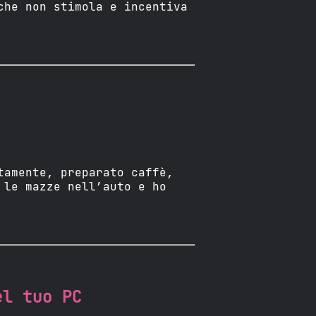
che non stimola e incentiva
tamente, preparato caffè,
 le mazze nell’auto e ho
el tuo PC