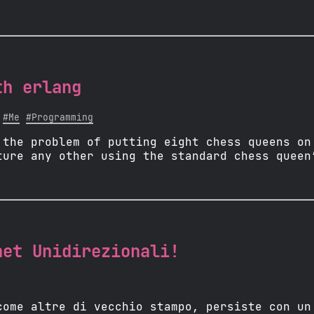
th erlang
#Me
#Programming
 the problem of putting eight chess queens on
ture any other using the standard chess queen
net Unidirezionali!
come altre di vecchio stampo, persiste con un