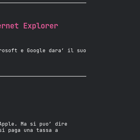
ernet Explorer
rosoft e Google dara’ il suo
Apple. Ma si puo’ dire
si paga una tassa a