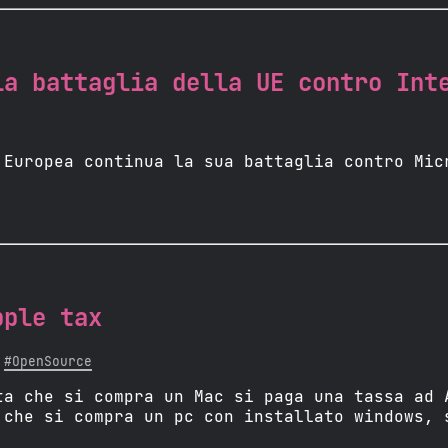
la battaglia della UE contro Int
 Europea continua la sua battaglia contro Mic
pple tax
#OpenSource
ta che si compra un Mac si paga una tassa ad 
 che si compra un pc con installato windows, 