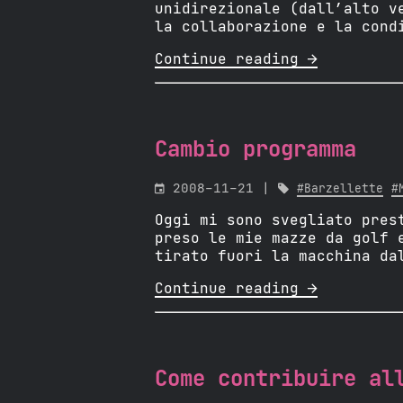
unidirezionale (dall’alto v
la collaborazione e la cond
Continue reading 
Cambio programma

2008-11-21 |

#Barzellette
#
Oggi mi sono svegliato pres
preso le mie mazze da golf 
tirato fuori la macchina da
Continue reading 
Come contribuire al