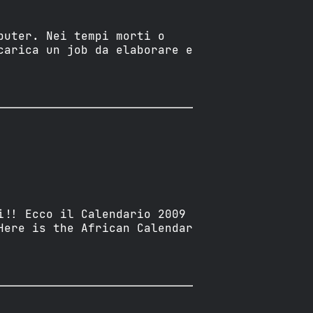
puter. Nei tempi morti o
carica un job da elaborare e
i!! Ecco il Calendario 2009
Here is the African Calendar